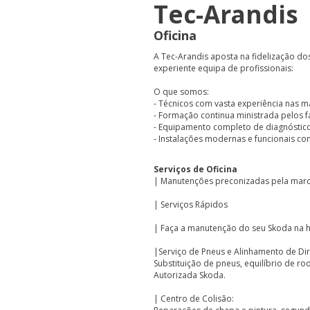
Tec-Arandis
Oficina
A Tec-Arandis aposta na fidelização do
experiente equipa de profissionais:
O que somos:
- Técnicos com vasta experiência nas m
- Formação continua ministrada pelos f
- Equipamento completo de diagnóstic
- Instalações modernas e funcionais co
Serviços de Oficina
| Manutenções preconizadas pela marca
| Serviços Rápidos
| Faça a manutenção do seu Skoda na h
|Serviço de Pneus e Alinhamento de Di
Substituição de pneus, equilíbrio de ro
Autorizada Skoda.
| Centro de Colisão: