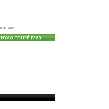
nciamento
ENYAQ COUPÉ IV 80