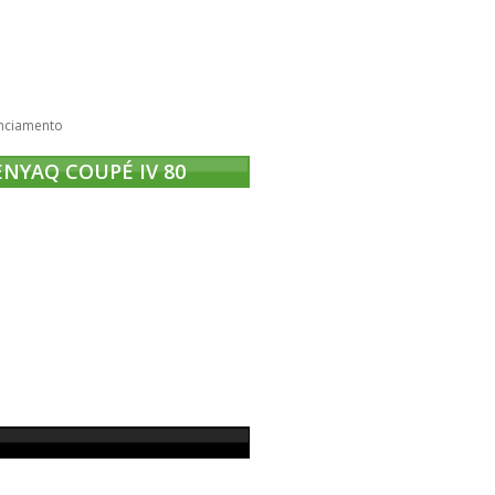
nciamento
ENYAQ COUPÉ IV 80