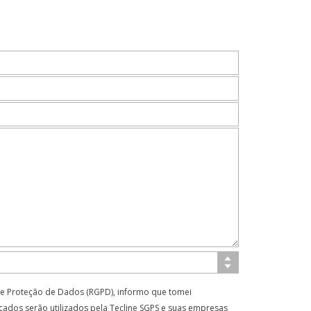
e Proteção de Dados (RGPD), informo que tomei
ados serão utilizados pela Tecline SGPS e suas empresas