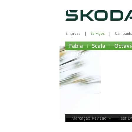
Empresa
Serviços
Campanh
Fabia
Scala
Octavi
ENYAQ IV
Marcação Revisão
Test Dr