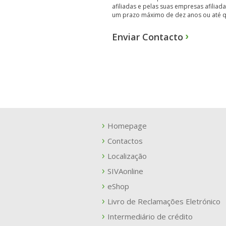
afiliadas e pelas suas empresas afili
um prazo máximo de dez anos ou até que
Homepage
Contactos
Localização
SIVAonline
eShop
Livro de Reclamações Eletrónico
Intermediário de crédito