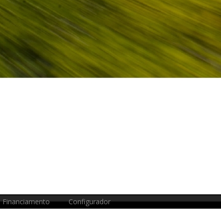
Financiamento
Configurador