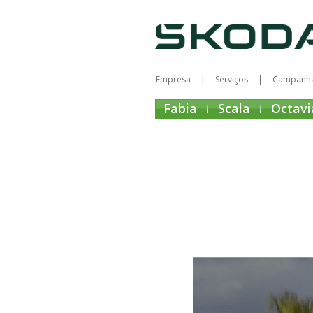
Empresa
Serviços
Campanh
Fabia
Scala
Octavi
ENYAQ IV