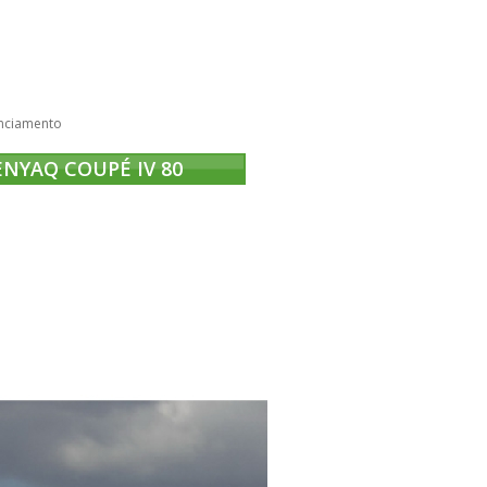
nciamento
ENYAQ COUPÉ IV 80