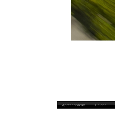
Apresentação
Galeria