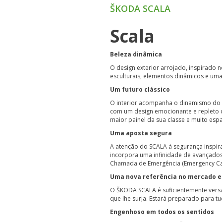
ŠKODA SCALA
Scala
Beleza dinâmica
O design exterior arrojado, inspirado 
esculturais, elementos dinâmicos e uma
Um futuro clássico
O interior acompanha o dinamismo do 
com um design emocionante e repleto d
maior painel da sua classe e muito esp
Uma aposta segura
A atenção do SCALA à segurança inspir
incorpora uma infinidade de avançados 
Chamada de Emergência (Emergency Cal
Uma nova referência no mercado 
O ŠKODA SCALA é suficientemente versá
que lhe surja. Estará preparado para tu
Engenhoso em todos os sentidos