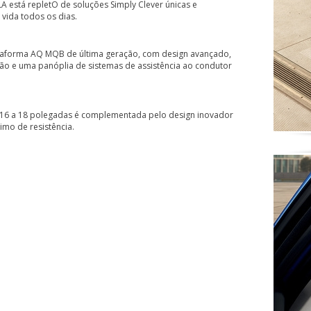
 está repletO de soluções Simply Clever únicas e
 vida todos os dias.
taforma AQ MQB de última geração, com design avançado,
são e uma panóplia de sistemas de assistência ao condutor
e 16 a 18 polegadas é complementada pelo design inovador
mo de resistência.