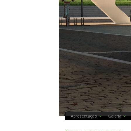
Apresentação
Galeria