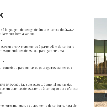
k
 à linguagem de design dinâmica e icónica do ŠKODA
icularmente bem à variant.
te
A SUPERB BREAK é um mundo à parte. Além do conforto
ormes quantidades de espaço para garantir uma
ros
, concebido para mimar os passageiros dianteiros e
ERB BREAK não faz concessões. Como tal, muitas das
-se em sistemas de assistência à condução para oferecer
ta.
 melhores materiais e equipamento de conforto. Para além