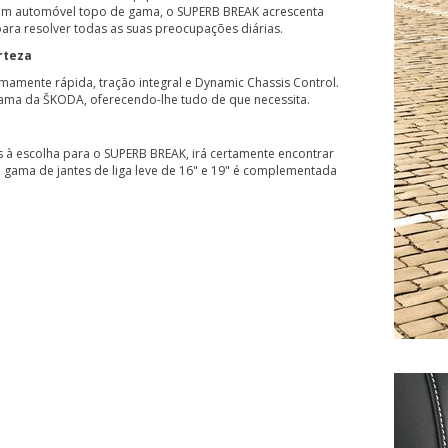
m automóvel topo de gama, o SUPERB BREAK acrescenta
ra resolver todas as suas preocupações diárias.
rteza
amente rápida, tração integral e Dynamic Chassis Control.
ma da ŠKODA, oferecendo-lhe tudo de que necessita.
s à escolha para o SUPERB BREAK, irá certamente encontrar
 gama de jantes de liga leve de 16" e 19" é complementada