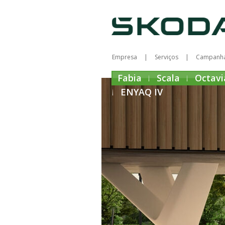
Empresa
Serviços
Campanh
Fabia
Scala
Octavi
ENYAQ IV