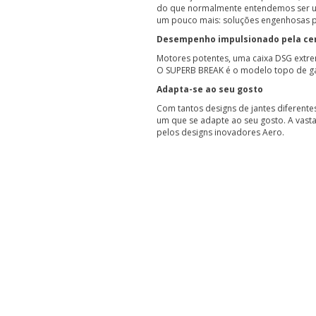
do que normalmente entendemos ser u
um pouco mais: soluções engenhosas pa
Desempenho impulsionado pela ce
Motores potentes, uma caixa DSG extrem
O SUPERB BREAK é o modelo topo de ga
Adapta-se ao seu gosto
Com tantos designs de jantes diferente
um que se adapte ao seu gosto. A vasta
pelos designs inovadores Aero.