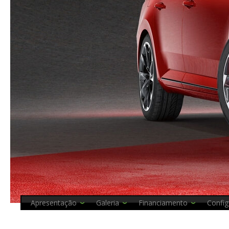
Apresentação
Galeria
Financiamento
Config