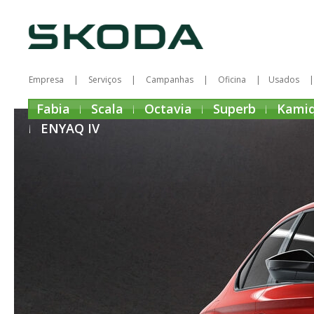
Empresa
Serviços
Campanhas
Oficina
Usados
Fabia
Scala
Octavia
Superb
Kami
ENYAQ IV